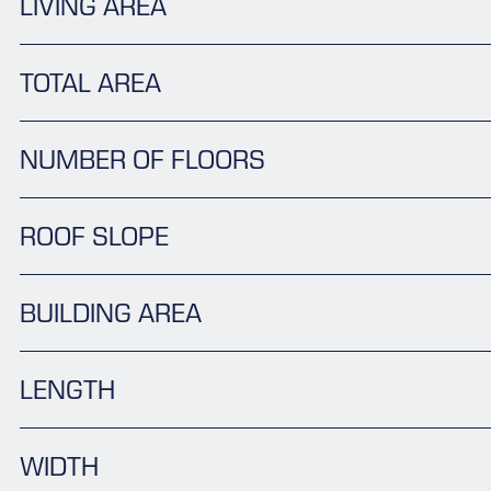
LIVING AREA
TOTAL AREA
NUMBER OF FLOORS
ROOF SLOPE
BUILDING AREA
LENGTH
WIDTH