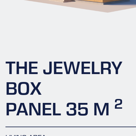
THE JEWELRY
BOX
2
PANEL 35 M