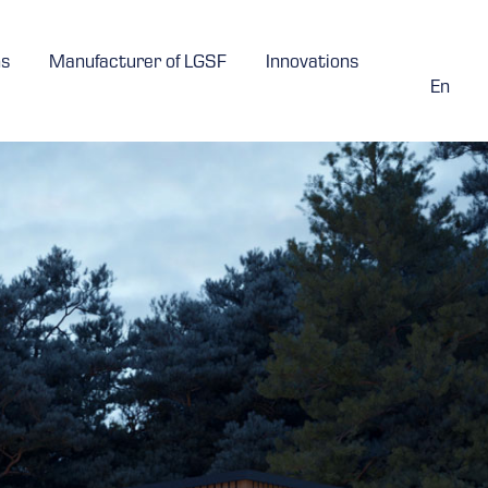
ns
Manufacturer of LGSF
Innovations
En